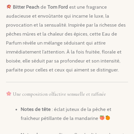
100
Bitter Peach
de
Tom Ford
est une fragrance
ml
audacieuse et envoûtante qui incarne le luxe, la
provocation et la sensualité. Inspirée par la richesse des
pêches mûres et la chaleur des épices, cette Eau de
Parfum révèle un mélange séduisant qui attire
immédiatement l’attention. À la fois fruitée, florale et
boisée, elle séduit par sa profondeur et son intensité,
parfaite pour celles et ceux qui aiment se distinguer.
Une composition olfactive sensuelle et raffinée
Notes de tête
: éclat juteux de la pêche et
fraîcheur pétillante de la mandarine