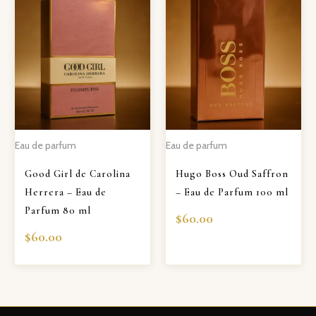
Eau de parfum
Eau de parfum
Good Girl de Carolina
Hugo Boss Oud Saffron
Herrera – Eau de
– Eau de Parfum 100 ml
Parfum 80 ml
$
60.00
$
60.00