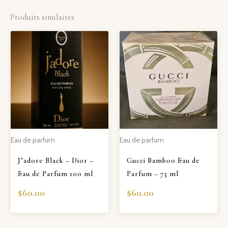
Produits similaires
Eau de parfum
Eau de parfum
J’adore Black – Dior –
Gucci Bamboo Eau de
Eau de Parfum 100 ml
Parfum – 75 ml
$
60.00
$
60.00