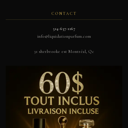
CONTACT
514-637-1167
info@liquidationparfum.com
31 sherbrooke est Montréal, Qc