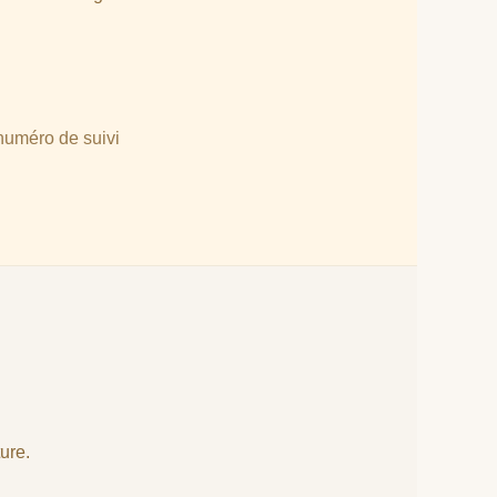
numéro de suivi
ure.