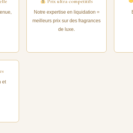
elle
Prix ultra compétitifs
tenue,
Notre expertise en liquidation =
meilleurs prix sur des fragrances
de luxe.
es
 et