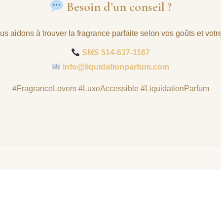
Besoin d’un conseil ?
s aidons à trouver la fragrance parfaite selon vos goûts et votr
SMS 514-637-1167
info@liquidationparfum.com
#FragranceLovers #LuxeAccessible #LiquidationParfum