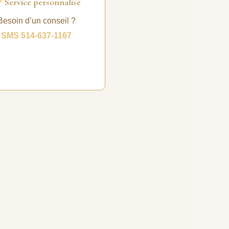
Service personnalisé
Besoin d’un conseil ?
SMS 514-637-1167