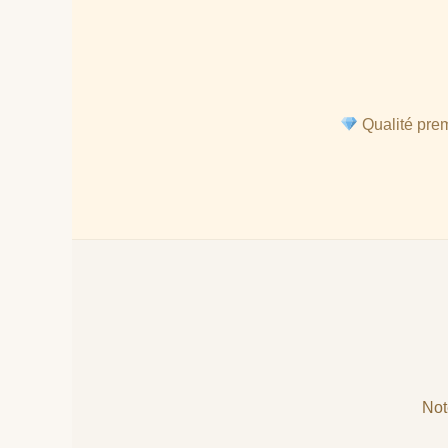
Qualité pre
Not