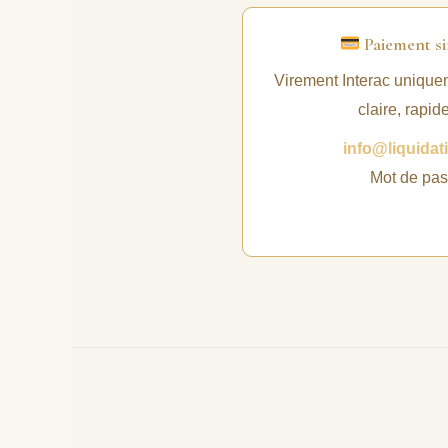
Paiement si
Virement Interac unique
claire, rapid
info@liquida
Mot de pas