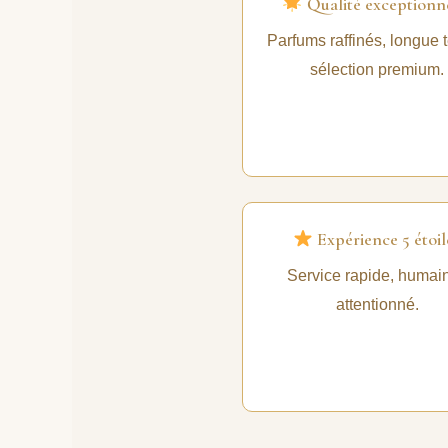
Qualité exceptionn
Parfums raffinés, longue 
sélection premium.
Expérience 5 étoil
Service rapide, humain
attentionné.