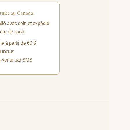
tuite au Canada
lé avec soin et expédié
ro de suivi.
te à partir de 60 $
 inclus
s-vente par SMS