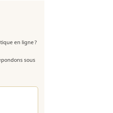
ique en ligne ?
répondons sous