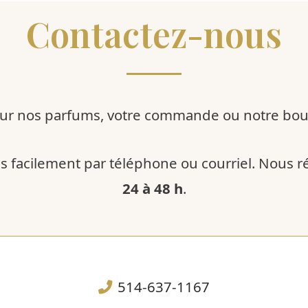
Contactez-nous
ur nos parfums, votre commande ou notre bout
s facilement par téléphone ou courriel. Nous 
24 à 48 h
.
514-637-1167