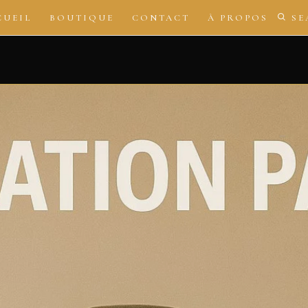
CUEIL
BOUTIQUE
CONTACT
À PROPOS
SE