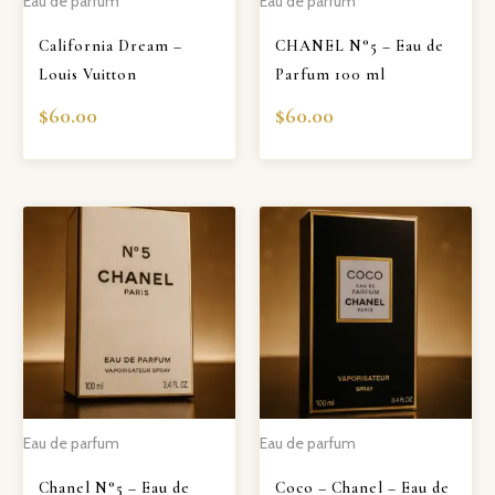
Eau de parfum
Eau de parfum
California Dream –
CHANEL N°5 – Eau de
Louis Vuitton
Parfum 100 ml
$
60.00
$
60.00
Eau de parfum
Eau de parfum
Chanel N°5 – Eau de
Coco – Chanel – Eau de