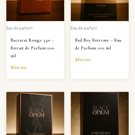
Eau de parfum
Eau de parfum
Baccarat Rouge 540 –
Bad Boy Extreme – Eau
Extrait de Parfum 100
de Parfum 100 ml
ml
$
60.00
$
60.00