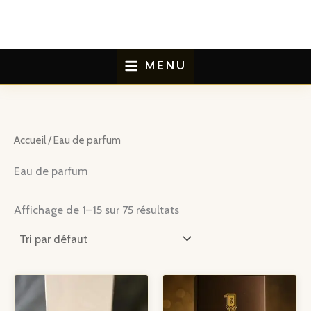
Aller
au
contenu
MENU
Accueil
/ Eau de parfum
Eau de parfum
Affichage de 1–15 sur 75 résultats