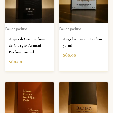
Eau de parfum
Eau de parfum
Acqua di Giò Profumo
Angel – Eau de Parfum
de Giorgio Armani –
50 ml
Parfum 100 ml
$
60.00
$
60.00