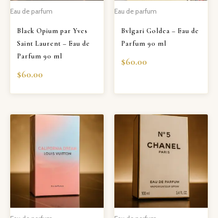
Eau de parfum
Eau de parfum
Black Opium par Yves
Bvlgari Goldea – Eau de
Saint Laurent – Eau de
Parfum 90 ml
Parfum 90 ml
$
60.00
$
60.00