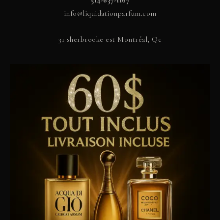
info@liquidationparfum.com
31 sherbrooke est Montréal, Qc