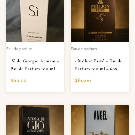
Eau de parfum
Eau de parfum
Sì de Giorgio Armani –
1 Million Privé – Eau de
Eau de Parfum 100 ml
Parfum 100 ml – 60$
$
60.00
$
60.00