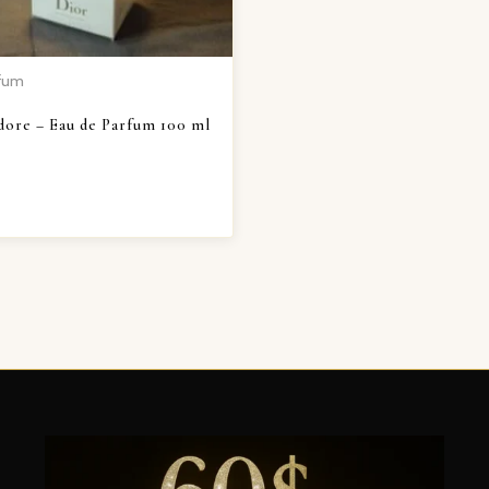
rfum
adore – Eau de Parfum 100 ml