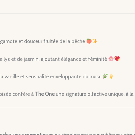
ergamote et douceur fruitée de la pêche
e lys et de jasmin, ajoutant élégance et féminité
la vanille et sensualité enveloppante du musc
 boisée confère à
The One
une signature olfactive unique, à la
endez-vous romantiques
ou simplement pour sublimer votre q