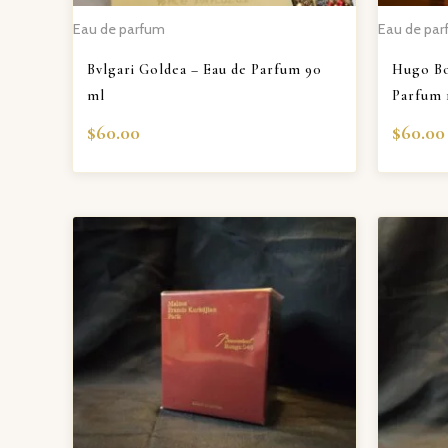
Eau de parfum
Eau de pa
Bvlgari Goldea – Eau de Parfum 90
Hugo Bo
ml
Parfum 
$
60.00
$
60.00