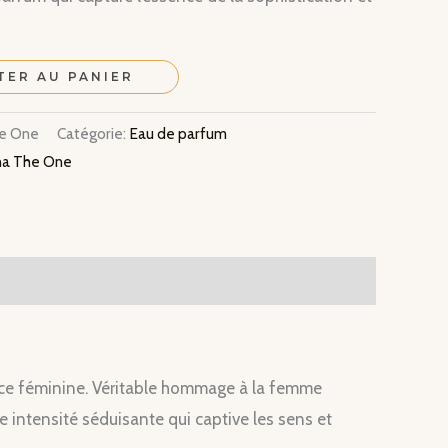
TER AU PANIER
he One
Catégorie:
Eau de parfum
na The One
gance féminine. Véritable hommage à la femme
 intensité séduisante qui captive les sens et