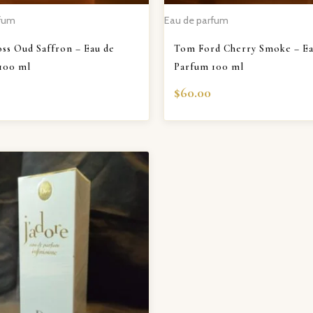
rfum
Eau de parfum
ss Oud Saffron – Eau de
Tom Ford Cherry Smoke – Ea
100 ml
Parfum 100 ml
$
60.00