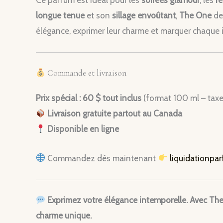
longue tenue
et son
sillage envoûtant
,
The One
dev
élégance, exprimer leur charme et marquer chaque i
Commande et livraison
Prix spécial : 60 $ tout inclus
(format 100 ml – taxes
Livraison gratuite partout au Canada
Disponible en ligne
Commandez dès maintenant
liquidationpa
Exprimez votre élégance intemporelle. Avec The
charme unique.