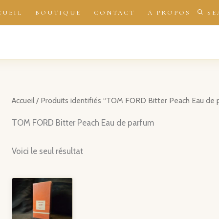
CUEIL
BOUTIQUE
CONTACT
À PROPOS
SE
Accueil
/ Produits identifiés “TOM FORD Bitter Peach Eau de 
TOM FORD Bitter Peach Eau de parfum
Voici le seul résultat