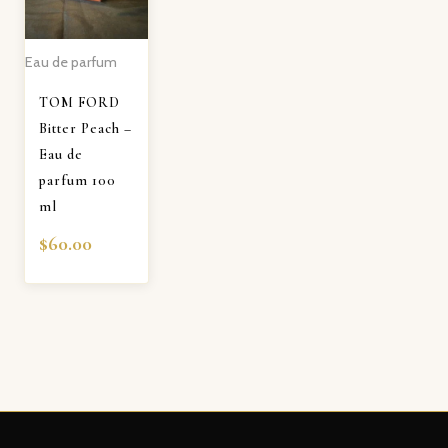
Eau de parfum
TOM FORD
Bitter Peach –
Eau de
parfum 100
ml
$
60.00