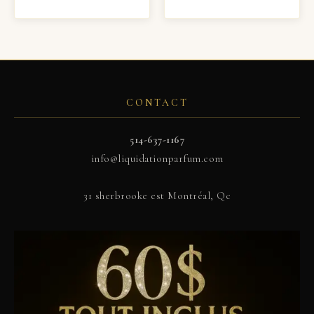
CONTACT
514-637-1167
info@liquidationparfum.com
31 sherbrooke est Montréal, Qc