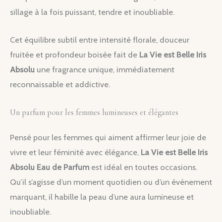
sillage à la fois puissant, tendre et inoubliable.
Cet équilibre subtil entre intensité florale, douceur
fruitée et profondeur boisée fait de
La Vie est Belle Iris
Absolu
une fragrance unique, immédiatement
reconnaissable et addictive.
Un parfum pour les femmes lumineuses et élégantes
Pensé pour les femmes qui aiment affirmer leur joie de
vivre et leur féminité avec élégance,
La Vie est Belle Iris
Absolu Eau de Parfum
est idéal en toutes occasions.
Qu’il s’agisse d’un moment quotidien ou d’un événement
marquant, il habille la peau d’une aura lumineuse et
inoubliable.