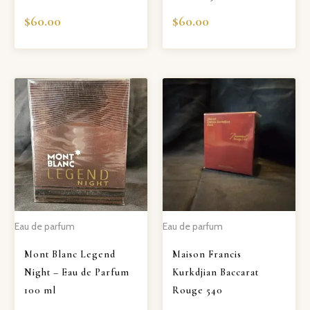
$
60.00
$
60.00
Eau de parfum
Eau de parfum
Mont Blanc Legend
Maison Francis
Night – Eau de Parfum
Kurkdjian Baccarat
100 ml
Rouge 540