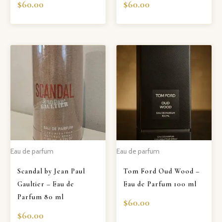
$
60.00
$
60.00
Eau de parfum
Eau de parfum
Scandal by Jean Paul
Tom Ford Oud Wood –
Gaultier – Eau de
Eau de Parfum 100 ml
Parfum 80 ml
$
60.00
$
60.00