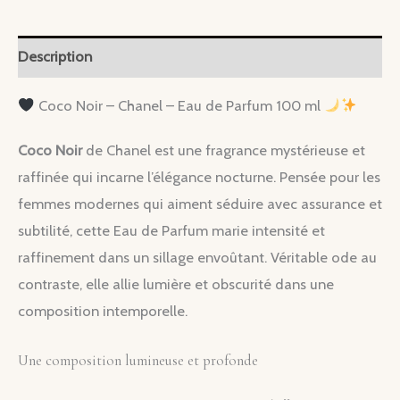
-
Eau
Description
de
Parfum
Coco Noir – Chanel – Eau de Parfum 100 ml
100
Coco Noir
de Chanel est une fragrance mystérieuse et
ml
raffinée qui incarne l’élégance nocturne. Pensée pour les
femmes modernes qui aiment séduire avec assurance et
subtilité, cette Eau de Parfum marie intensité et
raffinement dans un sillage envoûtant. Véritable ode au
contraste, elle allie lumière et obscurité dans une
composition intemporelle.
Une composition lumineuse et profonde