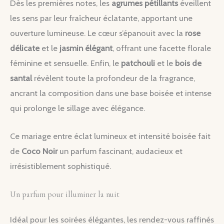
Dès les premières notes, les
agrumes pétillants
éveillent
les sens par leur fraîcheur éclatante, apportant une
ouverture lumineuse. Le cœur s’épanouit avec la
rose
délicate
et le
jasmin élégant
, offrant une facette florale
féminine et sensuelle. Enfin, le
patchouli
et le
bois de
santal
révèlent toute la profondeur de la fragrance,
ancrant la composition dans une base boisée et intense
qui prolonge le sillage avec élégance.
Ce mariage entre éclat lumineux et intensité boisée fait
de
Coco Noir
un parfum fascinant, audacieux et
irrésistiblement sophistiqué.
Un parfum pour illuminer la nuit
Idéal pour les soirées élégantes, les rendez-vous raffinés