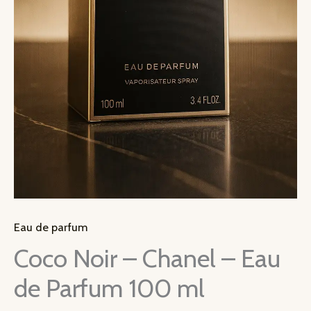
Eau de parfum
Coco Noir – Chanel – Eau
de Parfum 100 ml