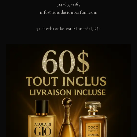
514-637-1167
info@liquidationparfum.com
31 sherbrooke est Montréal, Qc