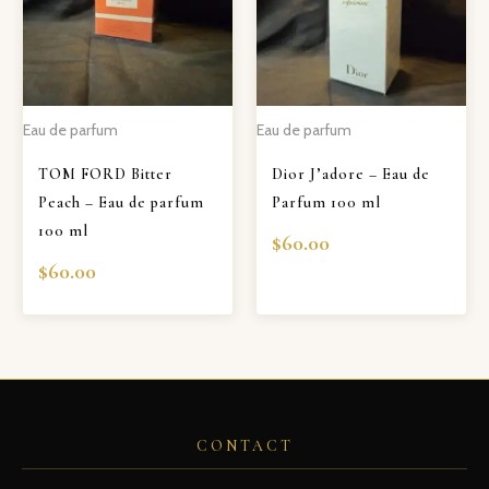
Eau de parfum
Eau de parfum
TOM FORD Bitter
Dior J’adore – Eau de
Peach – Eau de parfum
Parfum 100 ml
100 ml
$
60.00
$
60.00
CONTACT