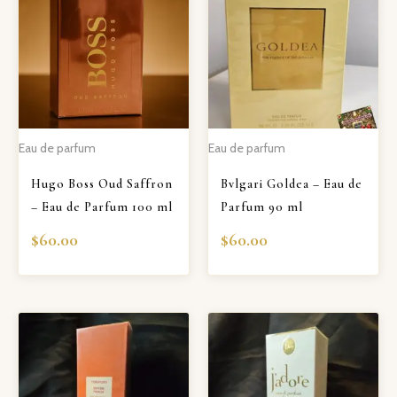
Eau de parfum
Eau de parfum
Hugo Boss Oud Saffron
Bvlgari Goldea – Eau de
– Eau de Parfum 100 ml
Parfum 90 ml
$
60.00
$
60.00