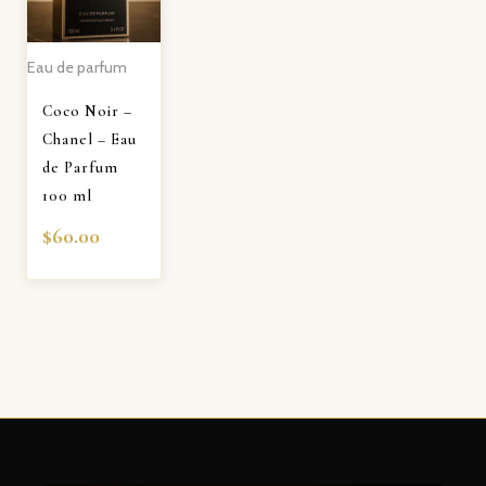
Eau de parfum
Coco Noir –
Chanel – Eau
de Parfum
100 ml
$
60.00