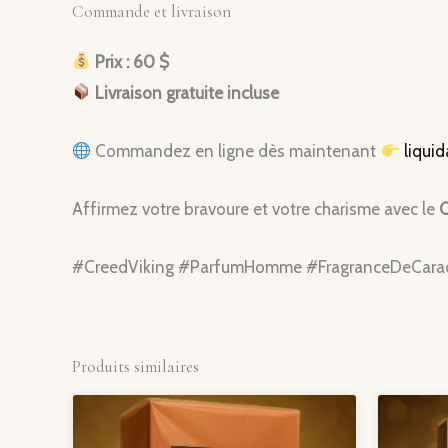
Commande et livraison
Prix : 60 $
Livraison gratuite incluse
Commandez en ligne dès maintenant
liqui
Affirmez votre bravoure et votre charisme avec le
C
#CreedViking #ParfumHomme #FragranceDeCaract
Produits similaires