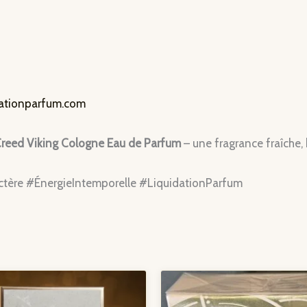
dationparfum.com
reed Viking Cologne Eau de Parfum
– une fragrance fraîche, 
ère #ÉnergieIntemporelle #LiquidationParfum