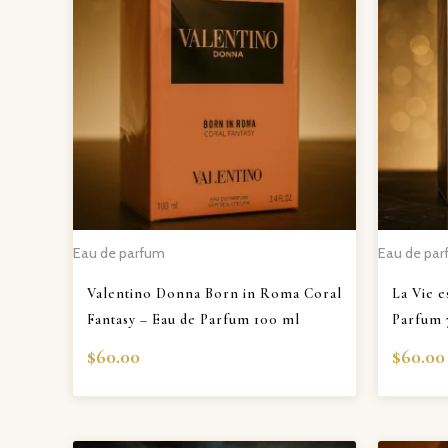
Eau de parfum
Eau de pa
Valentino Donna Born in Roma Coral
La Vie e
Fantasy – Eau de Parfum 100 ml
Parfum 
$
60.00
$
60.00