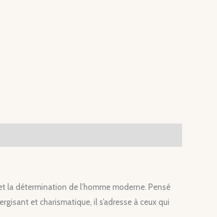
e et la détermination de l’homme moderne. Pensé
gisant et charismatique, il s’adresse à ceux qui