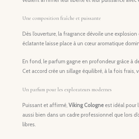
veulent affirmer leur liberté et leur puissance avec
Une composition fraîche et puissante
Dès l’ouverture, la fragrance dévoile une explosion
éclatante laisse place à un cœur aromatique domin
En fond, le parfum gagne en profondeur grâce à de
Cet accord crée un sillage équilibré, à la fois frais,
Un parfum pour les explorateurs modernes
Puissant et affirmé,
Viking Cologne
est idéal pour 
aussi bien dans un cadre professionnel que lors d’o
libres.