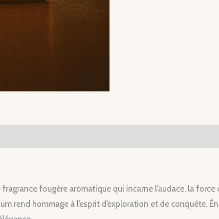
 fragrance fougère aromatique qui incarne l’audace, la forc
um rend hommage à l’esprit d’exploration et de conquête. Éner