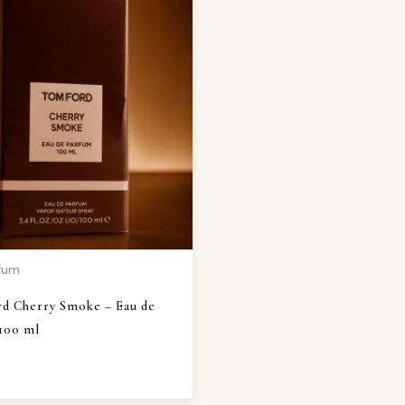
rfum
d Cherry Smoke – Eau de
100 ml