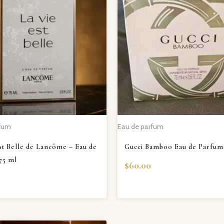
rfum
Eau de parfum
st Belle de Lancôme – Eau de
Gucci Bamboo Eau de Parfum 
75 ml
$
60.00