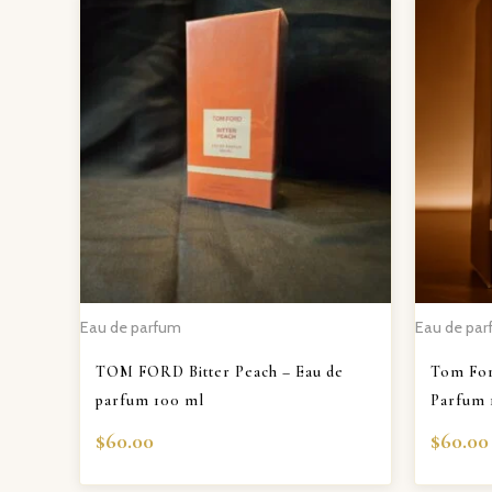
Eau de parfum
Eau de pa
TOM FORD Bitter Peach – Eau de
Tom For
parfum 100 ml
Parfum 
$
60.00
$
60.00