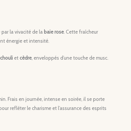
 par la vivacité de la
baie rose
. Cette fraîcheur
nt énergie et intensité.
chouli
et
cèdre
, enveloppés d’une touche de musc.
. Frais en journée, intense en soirée, il se porte
ur refléter le charisme et l’assurance des esprits