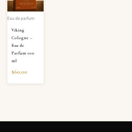
Eau de parfum
Viking
Cologne –
Eau de
Parfum 100
ml
$
60.00