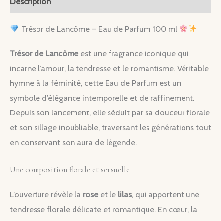
Description
Parfum
100
Trésor de Lancôme – Eau de Parfum 100 ml
ml
Trésor de Lancôme
est une fragrance iconique qui
incarne l’amour, la tendresse et le romantisme. Véritable
hymne à la féminité, cette Eau de Parfum est un
symbole d’élégance intemporelle et de raffinement.
Depuis son lancement, elle séduit par sa douceur florale
et son sillage inoubliable, traversant les générations tout
en conservant son aura de légende.
Une composition florale et sensuelle
L’ouverture révèle la
rose
et le
lilas
, qui apportent une
tendresse florale délicate et romantique. En cœur, la