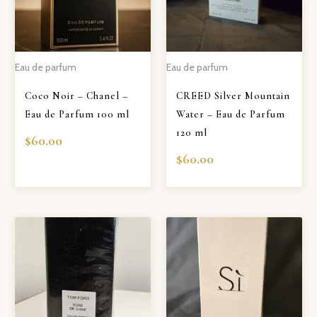
Eau de parfum
Eau de parfum
Coco Noir – Chanel –
CREED Silver Mountain
Eau de Parfum 100 ml
Water – Eau de Parfum
120 ml
$
60.00
$
60.00