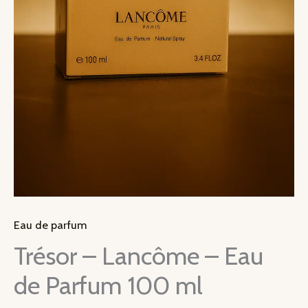
Eau de parfum
Trésor – Lancôme – Eau
de Parfum 100 ml