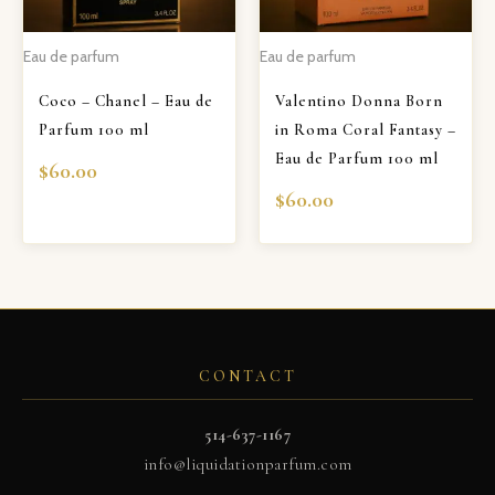
Eau de parfum
Eau de parfum
Coco – Chanel – Eau de
Valentino Donna Born
Parfum 100 ml
in Roma Coral Fantasy –
Eau de Parfum 100 ml
$
60.00
$
60.00
CONTACT
514-637-1167
info@liquidationparfum.com