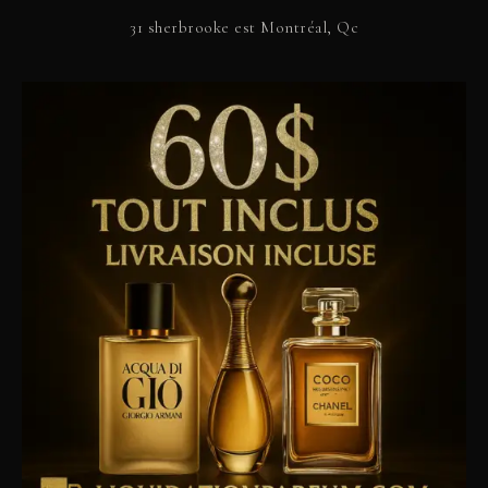
31 sherbrooke est Montréal, Qc