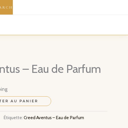
ARCH
ntus – Eau de Parfum
ping
TER AU PANIER
Étiquette:
Creed Aventus – Eau de Parfum