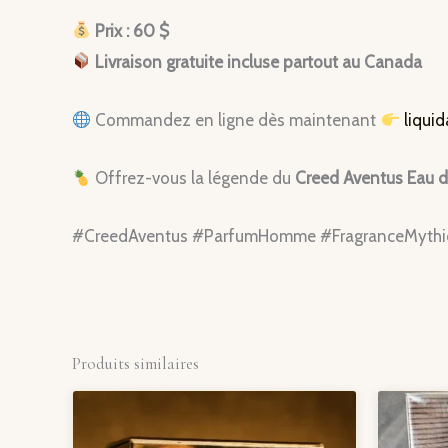
Prix : 60 $
Livraison gratuite incluse partout au Canada
Commandez en ligne dès maintenant
liqui
Offrez-vous la légende du
Creed Aventus Eau 
#CreedAventus #ParfumHomme #FragranceMythiqu
Produits similaires