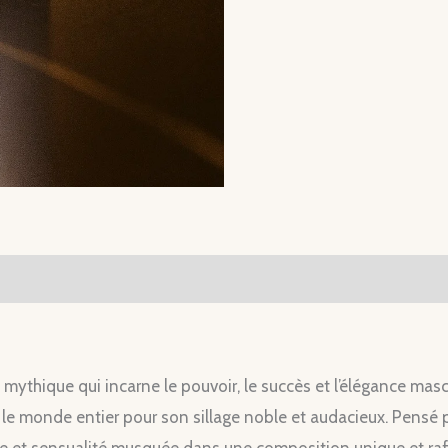
mythique qui incarne le pouvoir, le succès et l’élégance mas
 le monde entier pour son sillage noble et audacieux. Pensé 