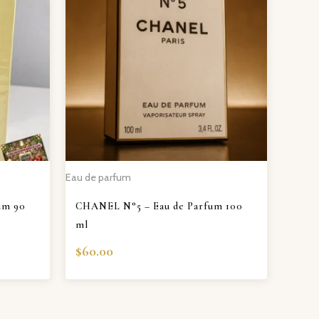
Eau de parfum
fum 90
CHANEL N°5 – Eau de Parfum 100
ml
$
60.00