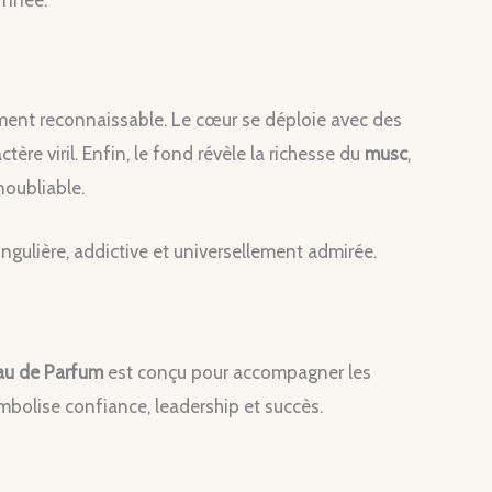
finée.
ement reconnaissable. Le cœur se déploie avec des
tère viril. Enfin, le fond révèle la richesse du
musc
,
noubliable.
ngulière, addictive et universellement admirée.
au de Parfum
est conçu pour accompagner les
ymbolise confiance, leadership et succès.