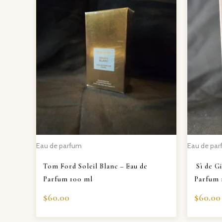
Eau de parfum
Eau de pa
Tom Ford Soleil Blanc – Eau de
Sì de G
Parfum 100 ml
Parfum 
$
60.00
$
60.00