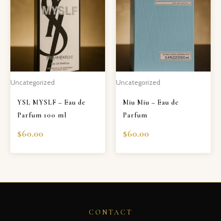
Uncategorized
Uncategorized
YSL MYSLF – Eau de
Miu Miu – Eau de
Parfum 100 ml
Parfum
$
60.00
$
60.00
CONTACT