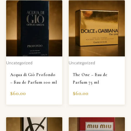
Uncategorized
Uncategorized
Acqua di Giò Profondo
The One – Eau de
– Eau de Parfum 100 ml
Parfum 75 ml
$
60.00
$
60.00