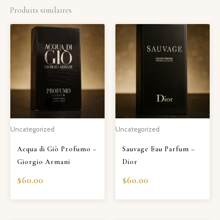
Produits similaires
Uncategorized
Uncategorized
Acqua di Giò Profumo –
Sauvage Eau Parfum –
Giorgio Armani
Dior
$
60.00
$
60.00