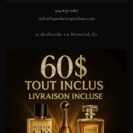
514-637-1167
info@liquidationparfum.com
31 sherbrooke est Montréal, Qc