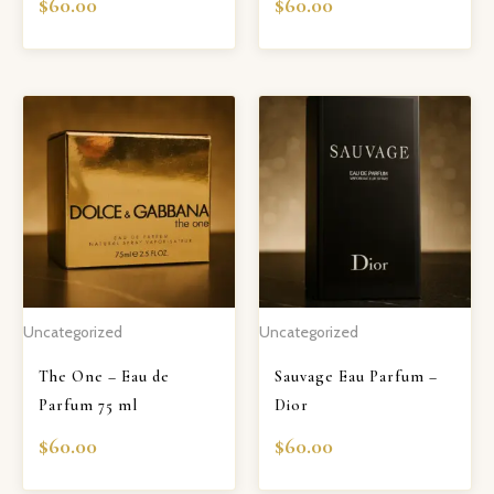
$
60.00
$
60.00
Uncategorized
Uncategorized
The One – Eau de
Sauvage Eau Parfum –
Parfum 75 ml
Dior
$
60.00
$
60.00