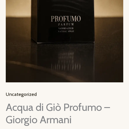
Uncategorized
Acqua di Giò Profumo –
Giorgio Armani