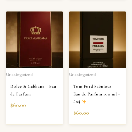
Uncategorized
Uncategorized
Dolce & Gabbana – Eau
Tom Ford Fabulous –
de Parfum
Eau de Parfum 100 ml –
60$
$
60.00
$
60.00