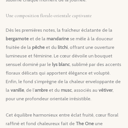
Une composition florale-orientale captivante
Dès les premières notes, la fraîcheur éclatante de la
bergamote
et de la
mandarine
se mêle à la douceur
fruitée de la
pêche
et du
litchi
, offrant une ouverture
lumineuse et féminine. Le cœur dévoile un bouquet
sensuel dominé par le
lys blanc
, sublimé par des accents
floraux délicats qui apportent élégance et volupté.
Enfin, le fond s’imprègne de la chaleur enveloppante de
la
vanille
, de l’
ambre
et du
musc
, associés au
vétiver
,
pour une profondeur orientale irrésistible.
Cet équilibre harmonieux entre éclat fruité, cœur floral
raffiné et fond chaleureux fait de
The One
une