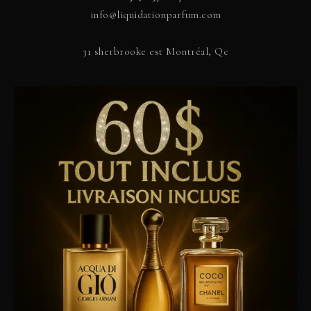
info@liquidationparfum.com
31 sherbrooke est Montréal, Qc