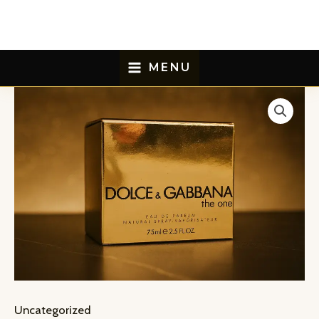
Aller
au
contenu
MENU
Uncategorized