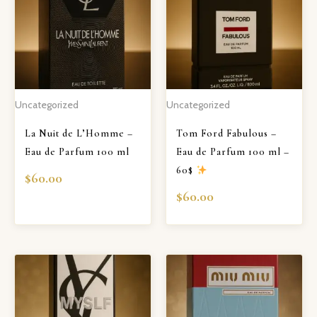
Uncategorized
Uncategorized
La Nuit de L’Homme –
Tom Ford Fabulous –
Eau de Parfum 100 ml
Eau de Parfum 100 ml –
60$
$
60.00
$
60.00