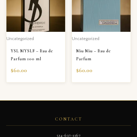
Uncategorized
Uncategorized
YSL MYSLF – Eau de
Miu Miu – Eau de
Parfum 100 ml
Parfum
$
60.00
$
60.00
CONTACT
514-637-1167