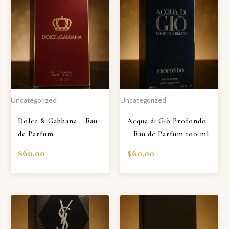
Uncategorized
Uncategorized
Dolce & Gabbana – Eau
Acqua di Giò Profondo
de Parfum
– Eau de Parfum 100 ml
$
60.00
$
60.00