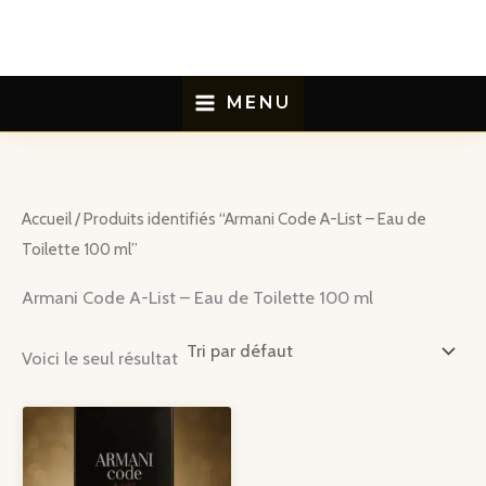
Aller
au
contenu
MENU
Accueil
/ Produits identifiés “Armani Code A-List – Eau de
Toilette 100 ml”
Armani Code A-List – Eau de Toilette 100 ml
Voici le seul résultat