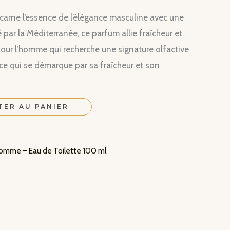
carne l’essence de l’élégance masculine avec une
par la Méditerranée, ce parfum allie fraîcheur et
 pour l’homme qui recherche une signature olfactive
ce qui se démarque par sa fraîcheur et son
TER AU PANIER
omme – Eau de Toilette 100 ml