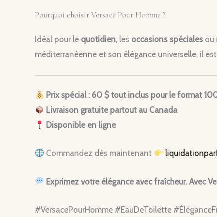
Pourquoi choisir Versace Pour Homme ?
Idéal pour le
quotidien
, les
occasions spéciales
ou 
méditerranéenne et son élégance universelle, il e
Prix spécial : 60 $ tout inclus pour le format 10
Livraison gratuite partout au Canada
Disponible en ligne
Commandez dès maintenant
liquidationpa
Exprimez votre élégance avec fraîcheur. Avec Ve
#VersacePourHomme #EauDeToilette #ÉléganceF