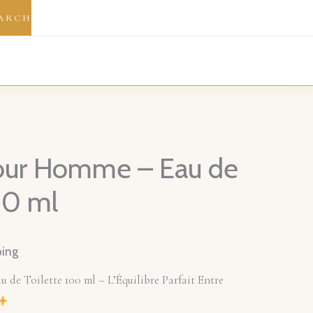
ARCH
our Homme – Eau de
00 ml
ping
de Toilette 100 ml – L’Équilibre Parfait Entre