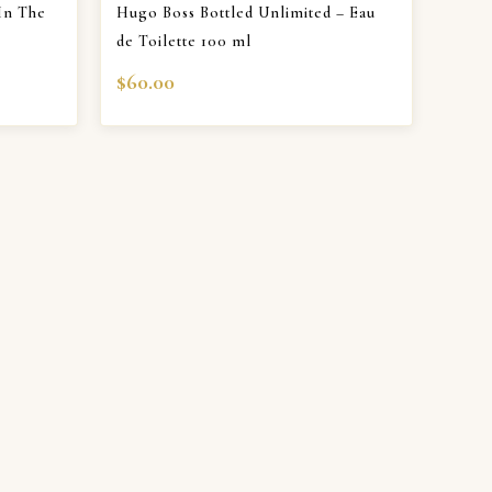
 In The
Hugo Boss Bottled Unlimited – Eau
l
de Toilette 100 ml
$
60.00