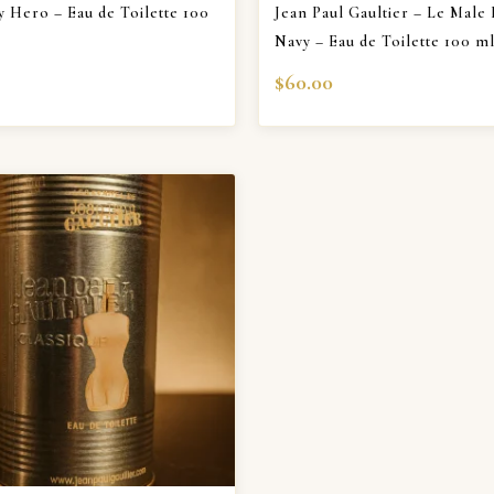
y Hero – Eau de Toilette 100
Jean Paul Gaultier – Le Male
Navy – Eau de Toilette 100 m
$
60.00