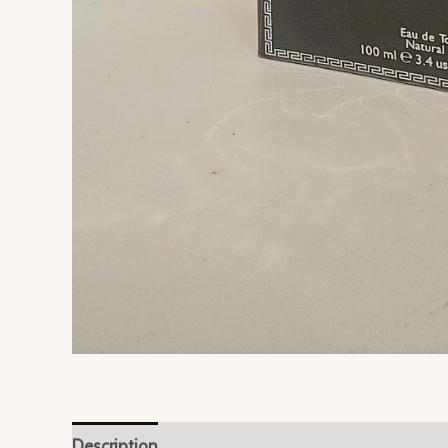
Description
Information complémentaire