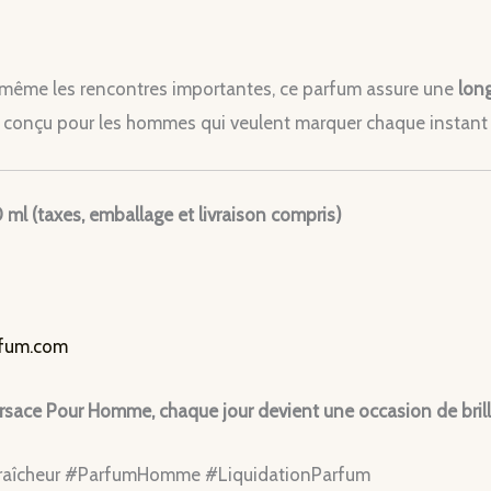
même les rencontres importantes, ce parfum assure une
lon
st conçu pour les hommes qui veulent marquer chaque instant 
0 ml (taxes, emballage et livraison compris)
rfum.com
rsace Pour Homme, chaque jour devient une occasion de brille
raîcheur #ParfumHomme #LiquidationParfum