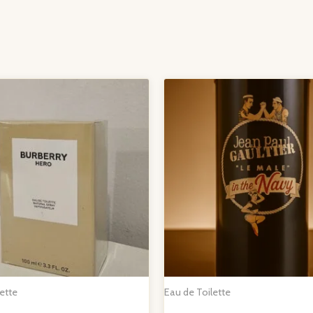
ette
Eau de Toilette