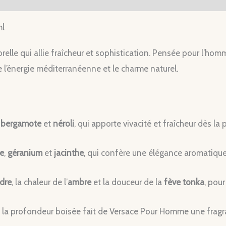
ml
elle qui allie fraîcheur et sophistication. Pensée pour l’ho
 l’énergie méditerranéenne et le charme naturel.
,
bergamote
et
néroli
, qui apporte vivacité et fraîcheur dès la
e
,
géranium
et
jacinthe
, qui confère une élégance aromatique e
dre
, la chaleur de l’
ambre
et la douceur de la
fève tonka
, pou
 et la profondeur boisée fait de Versace Pour Homme une fragr