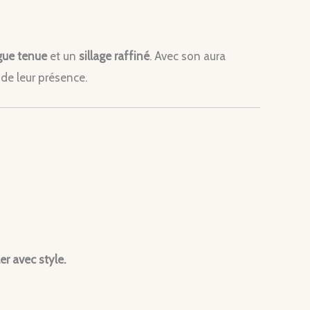
gue tenue
et un
sillage raffiné
. Avec son aura
de leur présence.
r avec style.