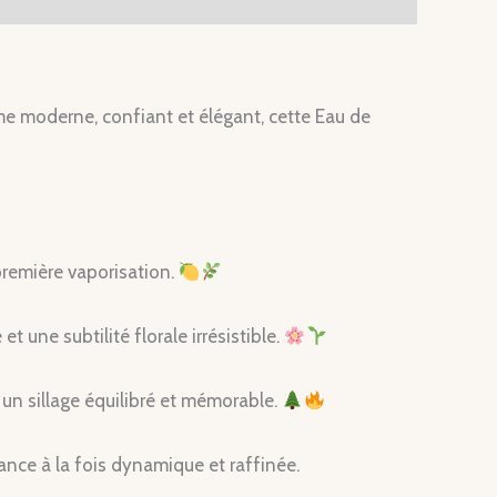
mme moderne, confiant et élégant, cette Eau de
 première vaporisation.
t une subtilité florale irrésistible.
r un sillage équilibré et mémorable.
ance à la fois dynamique et raffinée.