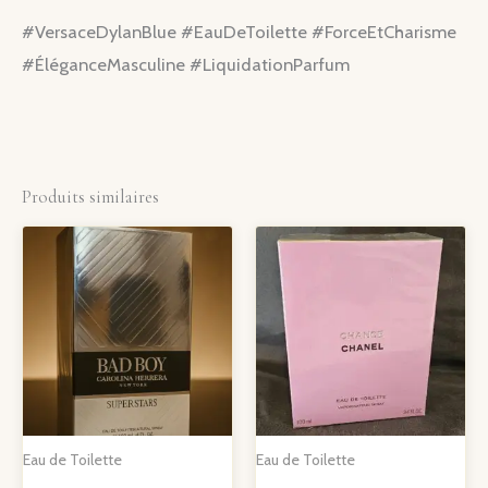
#VersaceDylanBlue #EauDeToilette #ForceEtCharisme
#ÉléganceMasculine #LiquidationParfum
Produits similaires
Eau de Toilette
Eau de Toilette