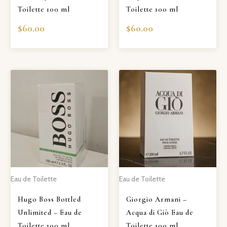
Toilette 100 ml
Toilette 100 ml
$
60.00
$
60.00
Eau de Toilette
Eau de Toilette
Hugo Boss Bottled
Giorgio Armani –
Unlimited – Eau de
Acqua di Giò Eau de
Toilette 100 ml
Toilette 100 ml