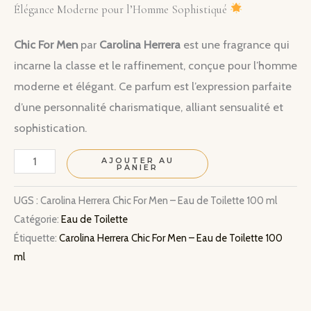
Élégance Moderne pour l’Homme Sophistiqué
Chic For Men
par
Carolina Herrera
est une fragrance qui
incarne la classe et le raffinement, conçue pour l’homme
moderne et élégant. Ce parfum est l’expression parfaite
d’une personnalité charismatique, alliant sensualité et
sophistication.
quantité
AJOUTER AU
PANIER
de
Carolina
UGS :
Carolina Herrera Chic For Men – Eau de Toilette 100 ml
Catégorie:
Eau de Toilette
Herrera
Étiquette:
Carolina Herrera Chic For Men – Eau de Toilette 100
Chic
ml
For
Men
–