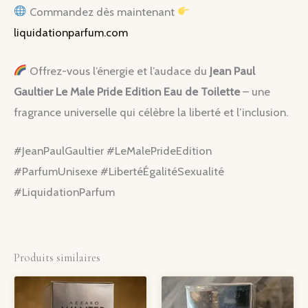
Commandez dès maintenant
liquidationparfum.com
Offrez-vous l’énergie et l’audace du
Jean Paul
Gaultier Le Male Pride Edition Eau de Toilette
– une
fragrance universelle qui célèbre la liberté et l’inclusion.
#JeanPaulGaultier #LeMalePrideEdition
#ParfumUnisexe #LibertéÉgalitéSexualité
#LiquidationParfum
Produits similaires