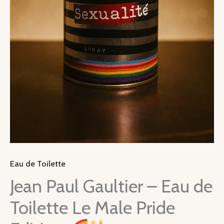
Eau de Toilette
Jean Paul Gaultier – Eau de
Toilette Le Male Pride