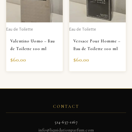
Eau de Toilette
Eau de Toilette
Valentino Uomo – Eau
Versace Pour Homme –
de Toilette 100 ml
Eau de Toilette 100 ml
$
60.00
$
60.00
CONTACT
514-637-1167
info@liquidationparfum.com