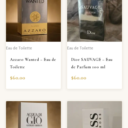
Eau de Toilette
Eau de Toilette
Azzaro Wanted – Eau de
Dior SAUVAGE – Eau
Toilette
de Parfum 100 ml
$
60.00
$
60.00