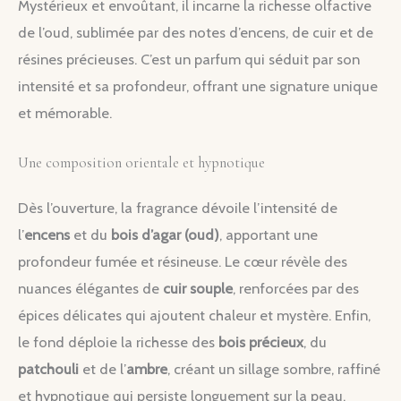
Mystérieux et envoûtant, il incarne la richesse olfactive
de l’oud, sublimée par des notes d’encens, de cuir et de
résines précieuses. C’est un parfum qui séduit par son
intensité et sa profondeur, offrant une signature unique
et mémorable.
Une composition orientale et hypnotique
Dès l’ouverture, la fragrance dévoile l’intensité de
l’
encens
et du
bois d’agar (oud)
, apportant une
profondeur fumée et résineuse. Le cœur révèle des
nuances élégantes de
cuir souple
, renforcées par des
épices délicates qui ajoutent chaleur et mystère. Enfin,
le fond déploie la richesse des
bois précieux
, du
patchouli
et de l’
ambre
, créant un sillage sombre, raffiné
et hypnotique qui persiste longuement sur la peau.