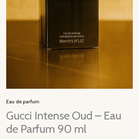
Eau de parfum
Gucci Intense Oud – Eau
de Parfum 90 ml