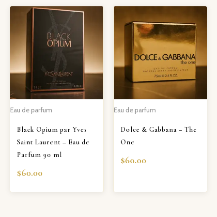
Eau de parfum
Eau de parfum
Black Opium par Yves
Dolce & Gabbana – The
Saint Laurent – Eau de
One
Parfum 90 ml
$
60.00
$
60.00