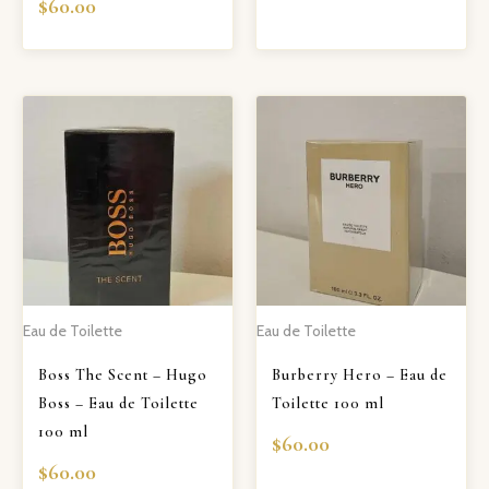
$
60.00
Eau de Toilette
Eau de Toilette
Boss The Scent – Hugo
Burberry Hero – Eau de
Boss – Eau de Toilette
Toilette 100 ml
100 ml
$
60.00
$
60.00