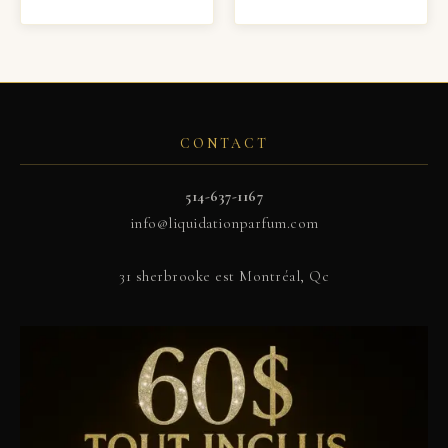
CONTACT
514-637-1167
info@liquidationparfum.com
31 sherbrooke est Montréal, Qc