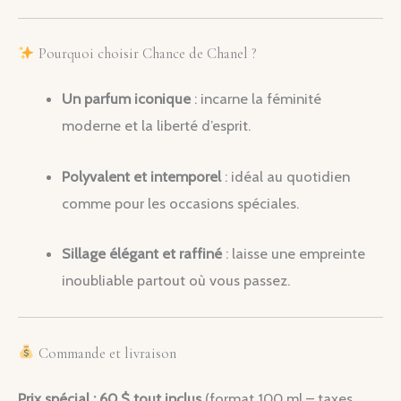
Pourquoi choisir Chance de Chanel ?
Un parfum iconique
: incarne la féminité
moderne et la liberté d’esprit.
Polyvalent et intemporel
: idéal au quotidien
comme pour les occasions spéciales.
Sillage élégant et raffiné
: laisse une empreinte
inoubliable partout où vous passez.
Commande et livraison
Prix spécial : 60 $ tout inclus
(format 100 ml – taxes,