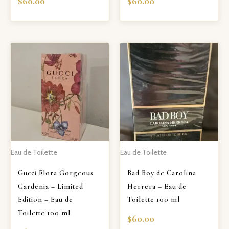
$
60.00
$
60.00
Eau de Toilette
Eau de Toilette
Gucci Flora Gorgeous
Bad Boy de Carolina
Gardenia – Limited
Herrera – Eau de
Edition – Eau de
Toilette 100 ml
Toilette 100 ml
$
60.00