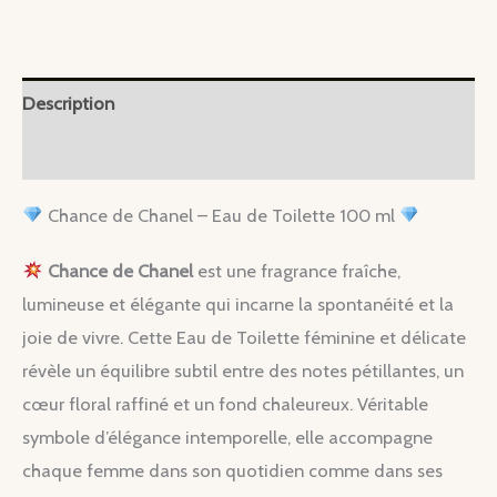
Eau
Tendre
100
Description
ml
Information complémentaire
Chance de Chanel – Eau de Toilette 100 ml
Chance de Chanel
est une fragrance fraîche,
lumineuse et élégante qui incarne la spontanéité et la
joie de vivre. Cette Eau de Toilette féminine et délicate
révèle un équilibre subtil entre des notes pétillantes, un
cœur floral raffiné et un fond chaleureux. Véritable
symbole d’élégance intemporelle, elle accompagne
chaque femme dans son quotidien comme dans ses