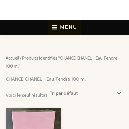
Aller
au
contenu
MENU
Accueil
/ Produits identifiés “CHANCE CHANEL - Eau Tendre
100 ml”
CHANCE CHANEL - Eau Tendre 100 ml
Voici le seul résultat