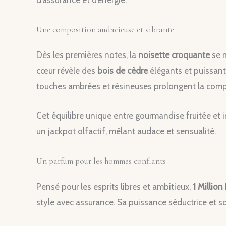
d’assurance et d’énergie.
Une composition audacieuse et vibrante
Dès les premières notes, la
noisette croquante
se m
cœur révèle des
bois de cèdre
élégants et puissant
touches ambrées et résineuses prolongent la compo
Cet équilibre unique entre gourmandise fruitée et 
un jackpot olfactif, mêlant audace et sensualité.
Un parfum pour les hommes confiants
Pensé pour les esprits libres et ambitieux,
1 Million
style avec assurance. Sa puissance séductrice et s