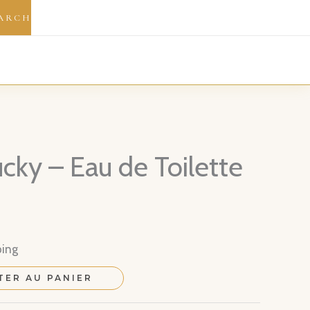
ARCH
ucky – Eau de Toilette
ping
TER AU PANIER