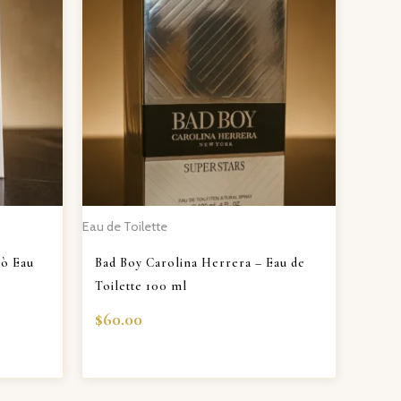
Eau de Toilette
iò Eau
Bad Boy Carolina Herrera – Eau de
Toilette 100 ml
$
60.00