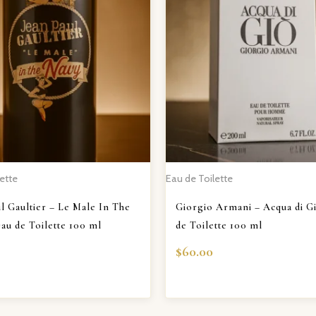
ette
Eau de Toilette
l Gaultier – Le Male In The
Giorgio Armani – Acqua di G
au de Toilette 100 ml
de Toilette 100 ml
$
60.00