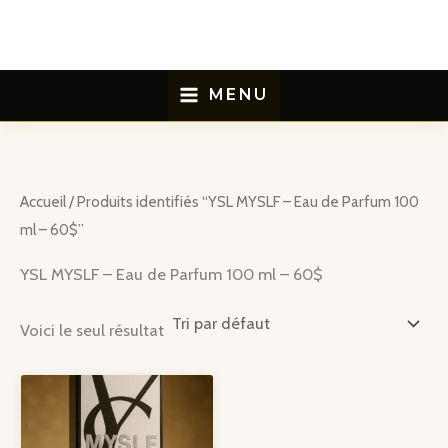
Aller
au
contenu
MENU
Accueil
/ Produits identifiés “YSL MYSLF – Eau de Parfum 100
ml – 60$”
YSL MYSLF – Eau de Parfum 100 ml – 60$
Voici le seul résultat