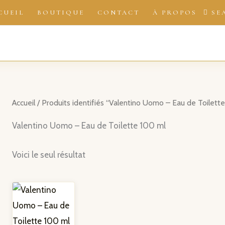
CUEIL
BOUTIQUE
CONTACT
À PROPOS
SE
Accueil
/ Produits identifiés “Valentino Uomo – Eau de Toilett
Valentino Uomo – Eau de Toilette 100 ml
Voici le seul résultat