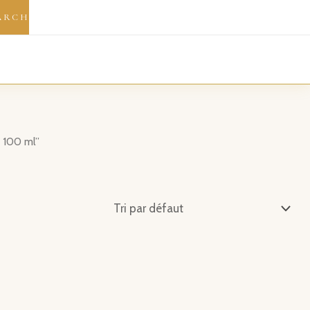
ARCH
e 100 ml”