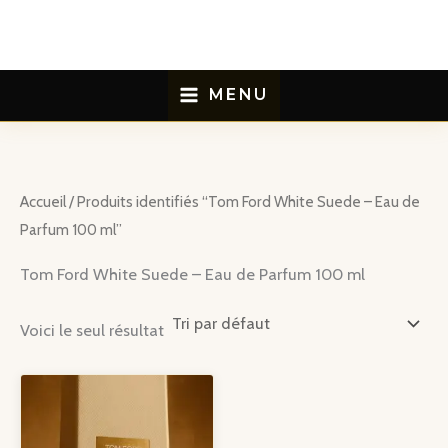
Aller
au
contenu
MENU
Accueil
/ Produits identifiés “Tom Ford White Suede – Eau de
Parfum 100 ml”
Tom Ford White Suede – Eau de Parfum 100 ml
Voici le seul résultat