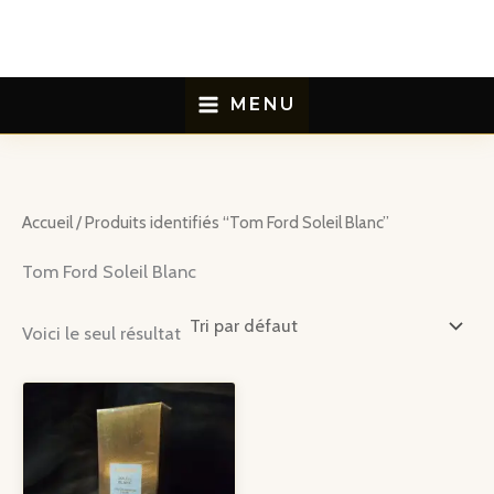
Aller
au
contenu
MENU
Accueil
/ Produits identifiés “Tom Ford Soleil Blanc”
Tom Ford Soleil Blanc
Voici le seul résultat