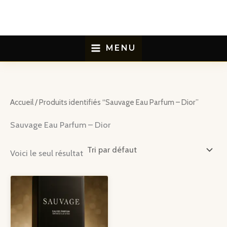
Aller
au
contenu
MENU
Accueil
/ Produits identifiés “Sauvage Eau Parfum – Dior”
Sauvage Eau Parfum – Dior
Voici le seul résultat