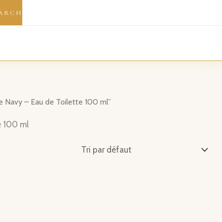
ARCH
The Navy – Eau de Toilette 100 ml”
e 100 ml