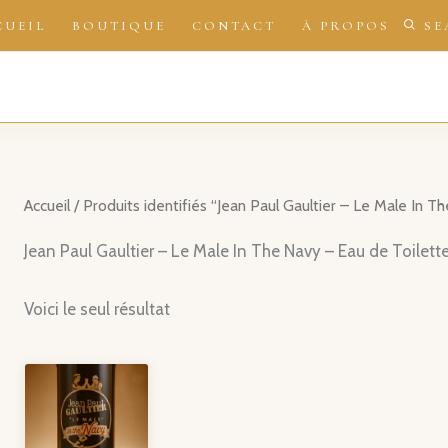
CUEIL
BOUTIQUE
CONTACT
À PROPOS
SE
Accueil
/ Produits identifiés “Jean Paul Gaultier – Le Male In 
Jean Paul Gaultier – Le Male In The Navy – Eau de Toilett
Voici le seul résultat