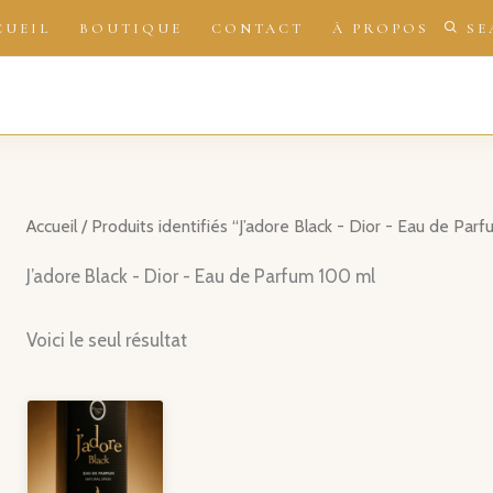
CUEIL
BOUTIQUE
CONTACT
À PROPOS
SE
Accueil
/ Produits identifiés “J’adore Black - Dior - Eau de Par
J’adore Black - Dior - Eau de Parfum 100 ml
Voici le seul résultat