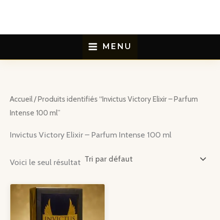
Aller
au
contenu
MENU
Accueil
/ Produits identifiés “Invictus Victory Elixir – Parfum
Intense 100 ml”
Invictus Victory Elixir – Parfum Intense 100 ml
Voici le seul résultat