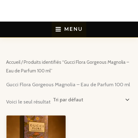
Aller
au
contenu
MENU
Accueil
/ Produits identifiés “Gucci Flora Gorgeous Magnolia –
Eau de Parfum 100 ml”
Gucci Flora Gorgeous Magnolia – Eau de Parfum 100 ml
Voici le seul résultat