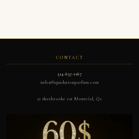
CONTACT
514-637-1167
info@liquidationparfum.com
31 sherbrooke est Montréal, Qc