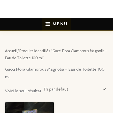
Aller
au
contenu
MENU
Accueil
/ Produits identifiés “Gucci Flora Glamorous Magnolia –
Eau de Toilette 100 ml”
Gucci Flora Glamorous Magnolia – Eau de Toilette 100
ml
Voici le seul résultat