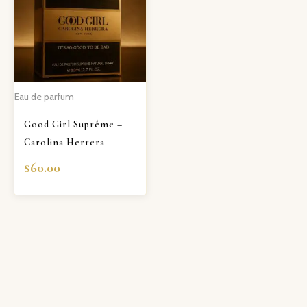
Eau de parfum
Good Girl Suprême –
Carolina Herrera
$
60.00