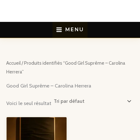
Aller
au
contenu
MENU
Accueil
/ Produits identifiés “Good Girl Suprême – Carolina
Herrera”
Good Girl Suprême – Carolina Herrera
Voici le seul résultat