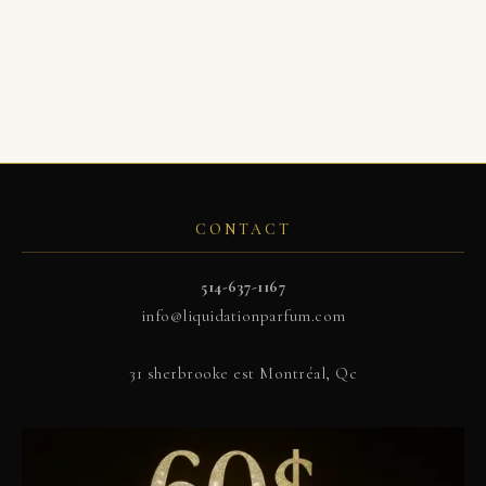
CONTACT
514-637-1167
info@liquidationparfum.com
31 sherbrooke est Montréal, Qc