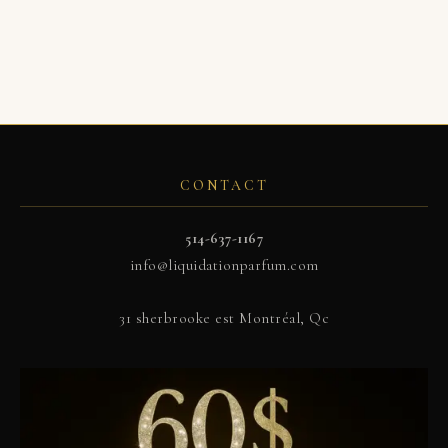
CONTACT
514-637-1167
info@liquidationparfum.com
31 sherbrooke est Montréal, Qc