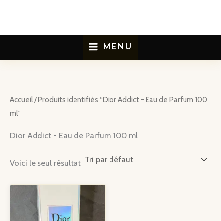
Aller
au
contenu
MENU
Accueil
/ Produits identifiés “Dior Addict - Eau de Parfum 100
ml”
Dior Addict - Eau de Parfum 100 ml
Voici le seul résultat