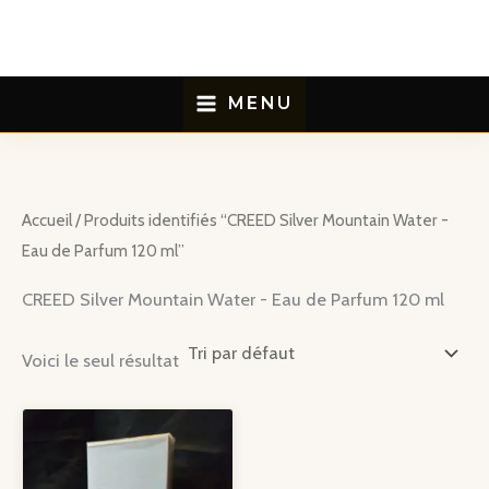
Aller
au
contenu
MENU
Accueil
/ Produits identifiés “CREED Silver Mountain Water -
Eau de Parfum 120 ml”
CREED Silver Mountain Water - Eau de Parfum 120 ml
Voici le seul résultat