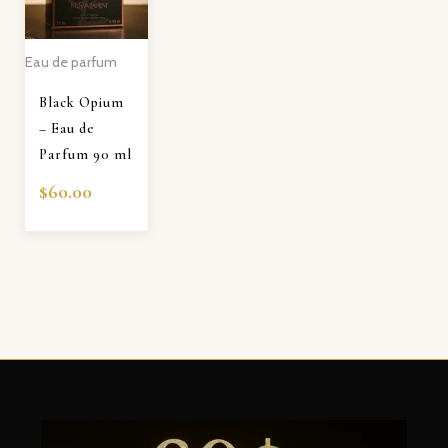
Eau de parfum
Black Opium
– Eau de
Parfum 90 ml
$
60.00