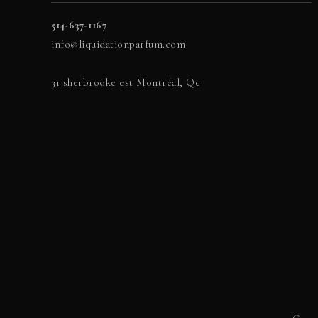
514-637-1167
info@liquidationparfum.com
31 sherbrooke est Montréal, Qc