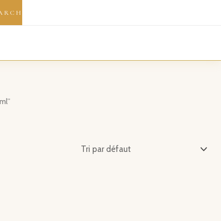
ARCH
ml”